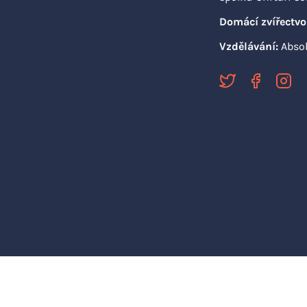
Domácí zvířectvo
Vzdělávání:
Abso