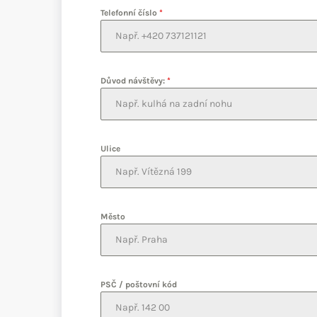
Telefonní číslo
*
Důvod návštěvy:
*
Ulice
Město
PSČ / poštovní kód