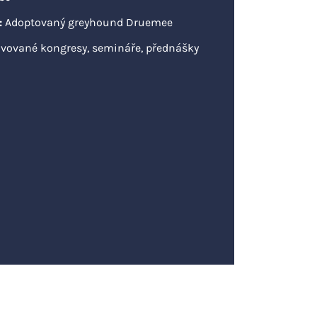
:
Adoptovaný greyhound Druemee
lvované kongresy, semináře, přednášky