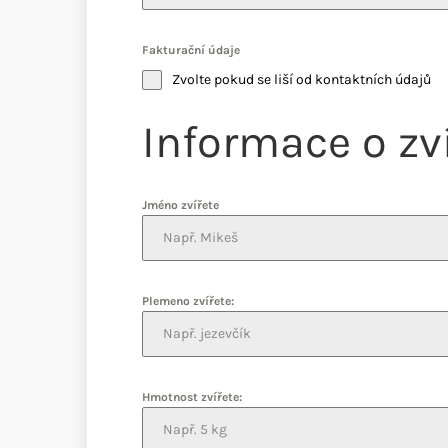
Fakturační údaje
Zvolte pokud se liší od kontaktních údajů
Informace o zví
Jméno zvířete
Plemeno zvířete:
Hmotnost zvířete: